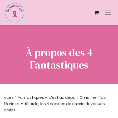
À propos des 4
Fantastiques
« Les 4 Fantastiques », c’est au départ Christine, Tali,
Marie et Adélaïde, les 4 copines de chimio devenues
amies.